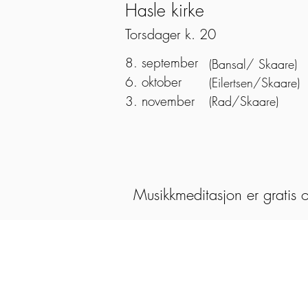
Hasle kirke
Torsdager k. 20
8. september
(Bansal/ Skaare)
6. oktober
(Eilertsen/Skaare)
3. november
(Rad/Skaare)
Musikkmeditasjon er gratis 