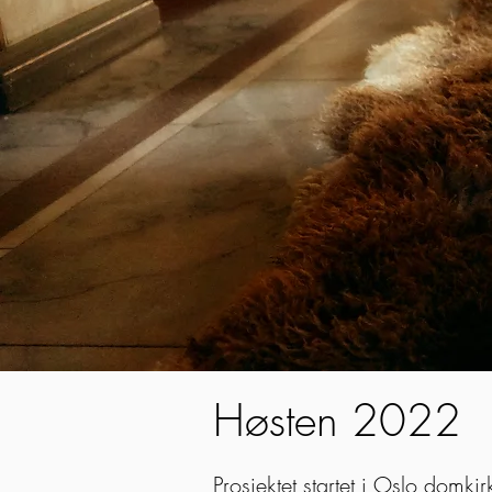
Høsten 2022
Prosjektet startet i Oslo domk