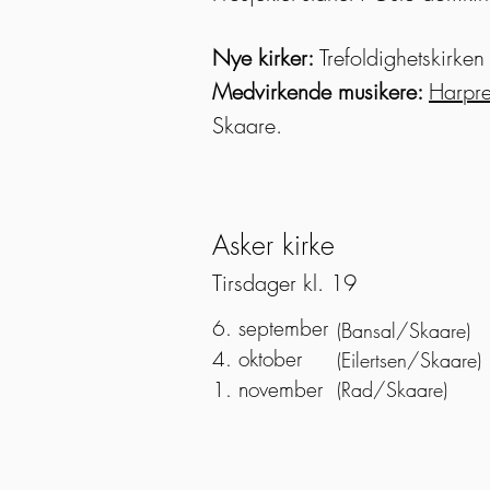
Nye kirker:
Trefoldighetskirken
Medvirkende musikere:
Harpre
Skaare.
Asker kirke
Tirsdager kl. 19
6. september
(Bansal/Skaare)
4. oktober
(Eilertsen/Skaare)
1. november
(Rad/Skaare)