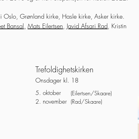
 i Oslo, Grønland kirke, Hasle kirke, Asker kirke.
et Bansal,
Mats Eilertsen
,
Javid Afsari Rad
, Kristin
Trefoldighetskirken
Onsdager kl. 18
5. oktober
(Eilertsen/Skaare)
2. november
(Rad/Skaare)