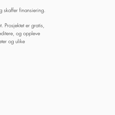
g skaffer finansiering.
. Prosjektet er gratis,
editere, og oppleve
ter og ulike