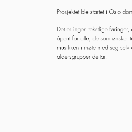
Prosjektet ble startet i Oslo d
Det er ingen tekstlige føringer,
åpent for alle, de som ønsker
musikken i møte med seg selv o
aldersgrupper deltar.