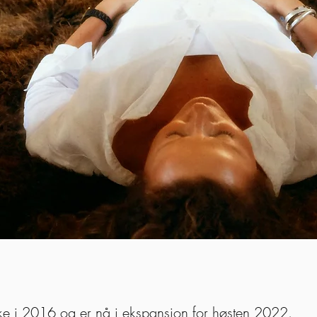
irke i 2016 og er nå i ekspansjon for høsten 2022.