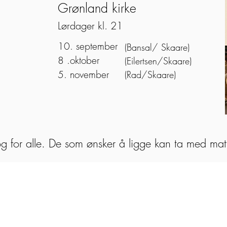
Grønland kirke
Lørdager kl. 21
10. september
(Bansal/ Skaare)
8 .oktober
(Eilertsen/Skaare)
5. november
(Rad/Skaare)
og for alle. De som ønsker å ligge kan ta med ma
Facebook
YouTube
Spotify